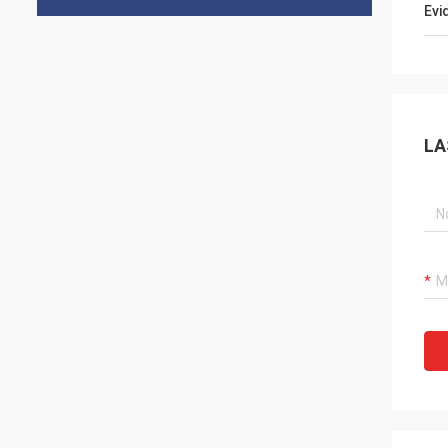
Evi
LA