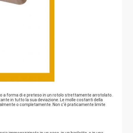
to a forma di e preteso in un rotolo strettamente arrotolato.
ante in tutto la sua deviazione. Le molle costanti della
ialmente o completamente. Non c'è praticamente limite