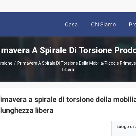
Casa
Chi Siamo
Pr
imavera A Spirale Di Torsione Prodo
orsione
/
Primavera A Spirale Di Torsione Della Mobilia/piccole Primav
Libera
imavera a spirale di torsione della mobili
 lunghezza libera
Luogo di 