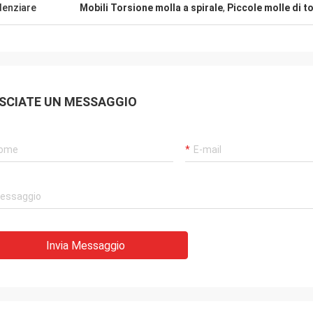
denziare
Mobili Torsione molla a spirale
,
Piccole molle di t
SCIATE UN MESSAGGIO
Invia Messaggio