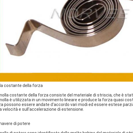
la costante della forza
molla costante della forza consiste del materiale di striscia, che è sta
molla è utilizzata in un movimento lineare e produce la forza quasi cost
za possono essere andate d'accordo vari modi ed essere estese parz
la velocità e sull'accelerazione di estensione.
mavere di potere