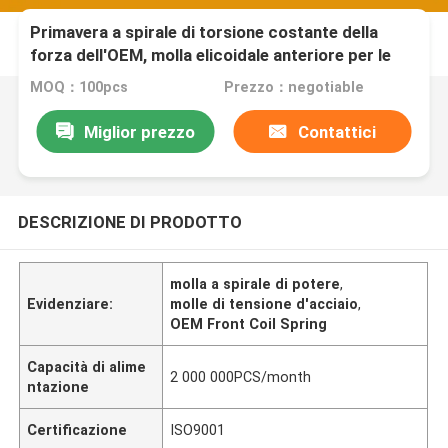
Primavera a spirale di torsione costante della
forza dell'OEM, molla elicoidale anteriore per le
misure di nastro
MOQ：100pcs
Prezzo：negotiable
Miglior prezzo
Contattici
DESCRIZIONE DI PRODOTTO
molla a spirale di potere
,
Evidenziare:
molle di tensione d'acciaio
,
OEM Front Coil Spring
Capacità di alime
2 000 000PCS/month
ntazione
Certificazione
ISO9001