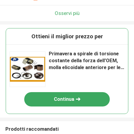
Osservi più
Ottieni il miglior prezzo per
Primavera a spirale di torsione
costante della forza dell'OEM,
molla elicoidale anteriore per le
misure di nastro
Continua
Prodotti raccomandati