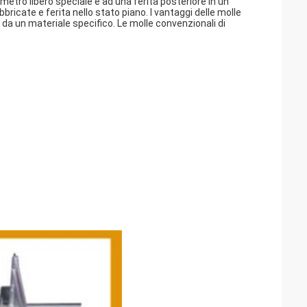
ametro libero speciale e ad una ferita posteriore in un
bricate e ferita nello stato piano. I vantaggi delle molle
da un materiale specifico. Le molle convenzionali di