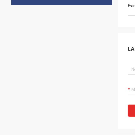
Evi
LA