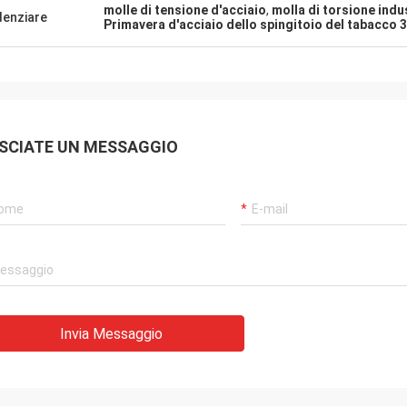
molle di tensione d'acciaio
,
molla di torsione indu
denziare
Primavera d'acciaio dello spingitoio del tabacco 
SCIATE UN MESSAGGIO
Invia Messaggio