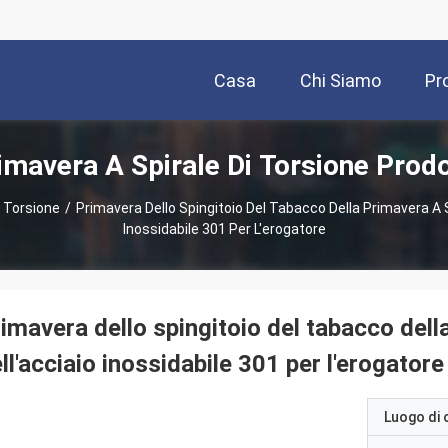
Casa
Chi Siamo
Pr
imavera A Spirale Di Torsione Prodo
i Torsione
/
Primavera Dello Spingitoio Del Tabacco Della Primavera A S
Inossidabile 301 Per L'erogatore
imavera dello spingitoio del tabacco della
ll'acciaio inossidabile 301 per l'erogatore
Luogo di 