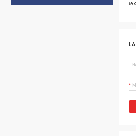
Evi
LA