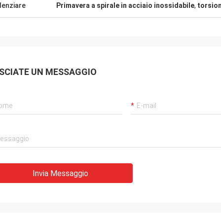
denziare
Primavera a spirale in acciaio inossidabile
,
torsion
SCIATE UN MESSAGGIO
Invia Messaggio