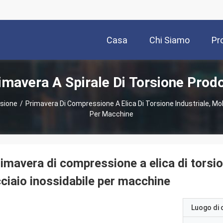
Casa
Chi Siamo
Pr
imavera A Spirale Di Torsione Prodo
rsione
/
Primavera Di Compressione A Elica Di Torsione Industriale, Moll
Per Macchine
imavera di compressione a elica di torsion
ciaio inossidabile per macchine
Luogo di 