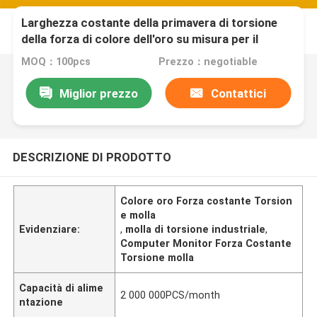
Larghezza costante della primavera di torsione
della forza di colore dell'oro su misura per il
monitor del computer
MOQ：100pcs
Prezzo：negotiable
Miglior prezzo
Contattici
DESCRIZIONE DI PRODOTTO
Colore oro Forza costante Torsion
e molla
Evidenziare:
,
molla di torsione industriale
,
Computer Monitor Forza Costante
Torsione molla
Capacità di alime
2 000 000PCS/month
ntazione