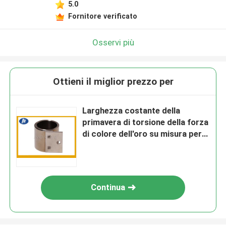
5.0
Fornitore verificato
Osservi più
Ottieni il miglior prezzo per
Larghezza costante della
primavera di torsione della forza
di colore dell'oro su misura per il
monitor del computer
Continua