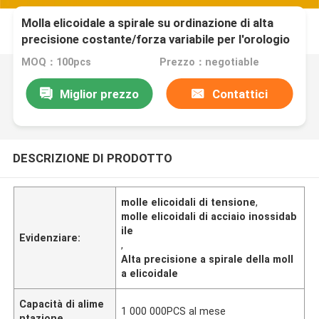
Molla elicoidale a spirale su ordinazione di alta
precisione costante/forza variabile per l'orologio
MOQ：100pcs
Prezzo：negotiable
Miglior prezzo
Contattici
DESCRIZIONE DI PRODOTTO
molle elicoidali di tensione
,
molle elicoidali di acciaio inossidab
ile
Evidenziare:
,
Alta precisione a spirale della moll
a elicoidale
Capacità di alime
1 000 000PCS al mese
ntazione