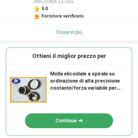
ANG,CHINA ,La Cina
5.0
Fornitore verificato
Osservi più
Ottieni il miglior prezzo per
Molla elicoidale a spirale su
ordinazione di alta precisione
costante/forza variabile per
l'orologio
Continua