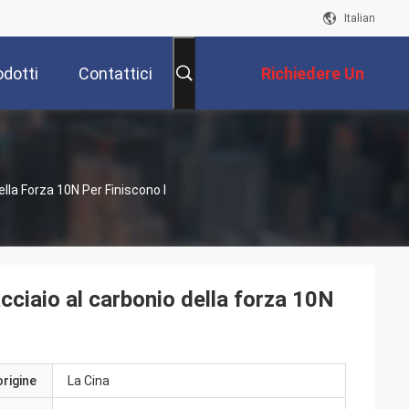
Italian
odotti
Contattici
Richiedere Un
Preventivo
ella Forza 10N Per Finiscono I
 acciaio al carbonio della forza 10N
origine
La Cina