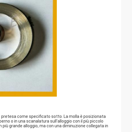
a pretesa come specificato sotto. La molla è posizionata
erno o in una scanalatura sull'alloggio con il più piccolo
 più grande alloggio, ma con una diminuzione collegata in