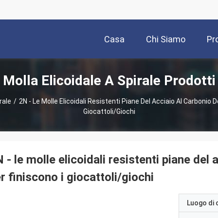
Casa
Chi Siamo
Pr
Molla Elicoidale A Spirale Prodotti
rale
/
2N - Le Molle Elicoidali Resistenti Piane Del Acciaio Al Carbonio D
Giocattoli/giochi
 - le molle elicoidali resistenti piane del
r finiscono i giocattoli/giochi
Luogo di 