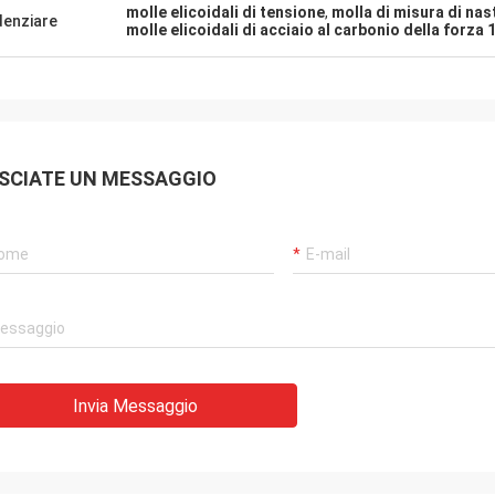
molle elicoidali di tensione
,
molla di misura di nas
denziare
molle elicoidali di acciaio al carbonio della forza 
SCIATE UN MESSAGGIO
Invia Messaggio