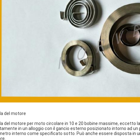
la del motore
la del motore per moto circolare in 10 e 20 bobine massime, eccetto l
itamente in un alloggio con il gancio esterno posizionato intorno ad un p
metro interno come specificato sotto. Può anche essere disposta in un
re.