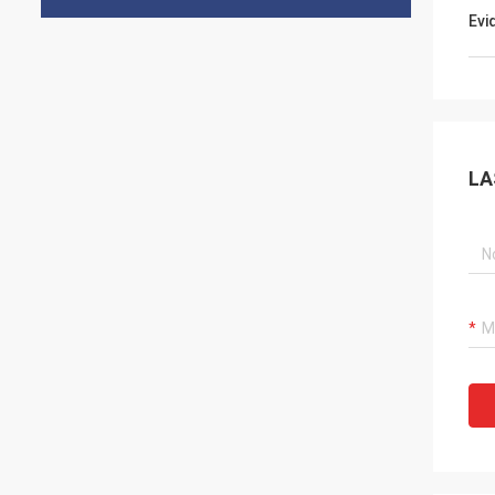
Evi
LA