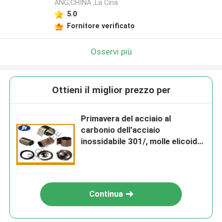
ANG,CHINA ,La Cina
5.0
Fornitore verificato
Osservi più
Ottieni il miglior prezzo per
Primavera del acciaio al
carbonio dell'acciaio
inossidabile 301/, molle elicoidali
di tensione per industria
Continua