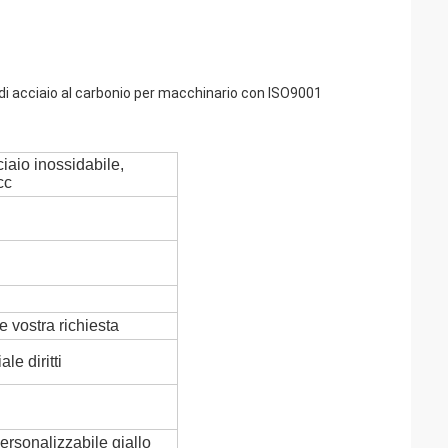
di acciaio al carbonio per macchinario con ISO9001
ciaio inossidabile,
cc
e vostra richiesta
le diritti
ersonalizzabile giallo