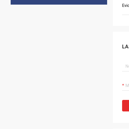
Evi
LA