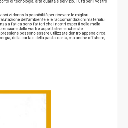
to di tecnologia, alta qualità e servizio. Tutti per il vostro
oni vi danno la possibilità per ricevere le migliori
alutazione dell'ambiente e le raccomandazioni materiali, i
stenza a fatica sono fattori che i nostri esperti nella molla
rensione delle vostre aspettative e richieste
compressione possono essere utilizzate dentro appena circa
 energia, della carta e della pasta-carta, ma anche offshore,