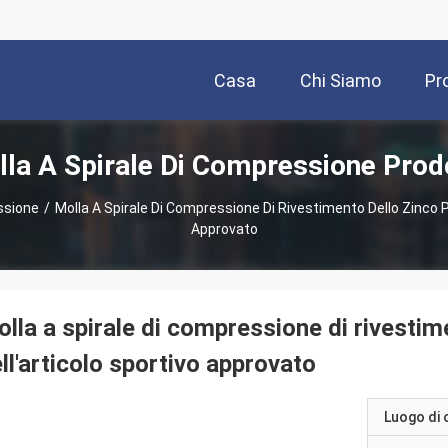
Casa
Chi Siamo
Pr
la A Spirale Di Compressione Prod
ssione
/
Molla A Spirale Di Compressione Di Rivestimento Dello Zinco Pe
Approvato
lla a spirale di compressione di rivestime
ll'articolo sportivo approvato
Luogo di 