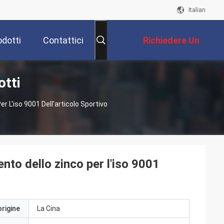
Italian
odotti
Contattici
Richiedere Un
otti
Preventivo
r L'iso 9001 Dell'articolo Sportivo
nto dello zinco per l'iso 9001
origine
La Cina