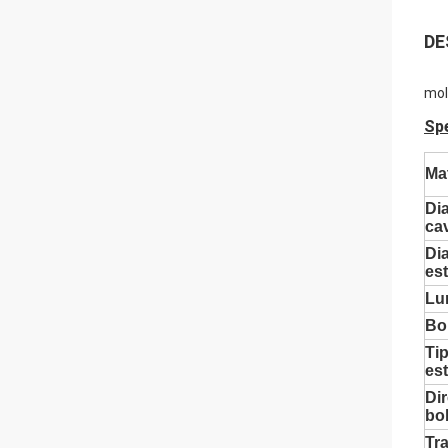
DE
mol
Spe
Mat
Di
ca
Di
es
Lu
Bob
Tip
es
Dir
bo
Tr