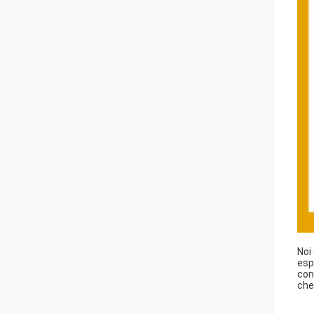
Noi
esp
con
che