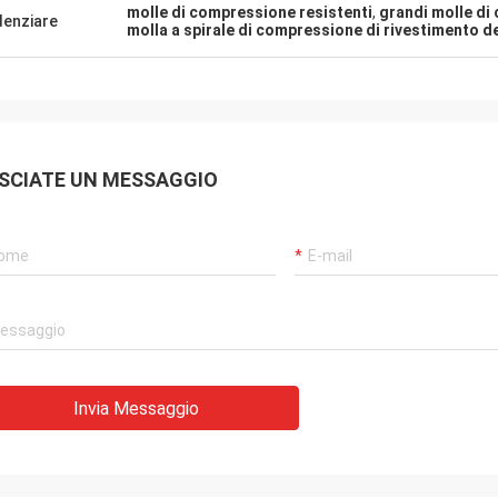
molle di compressione resistenti
,
grandi molle di
denziare
molla a spirale di compressione di rivestimento de
SCIATE UN MESSAGGIO
Invia Messaggio