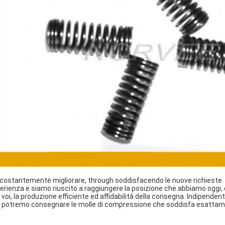
 costantemente migliorare, through soddisfacendo le nuove richieste. I 
erienza e siamo riuscito a raggiungere la posizione che abbiamo oggi
 voi, la produzione efficiente ed affidabilità della consegna. Indipende
 potremo consegnare le molle di compressione che soddisfa esattamen