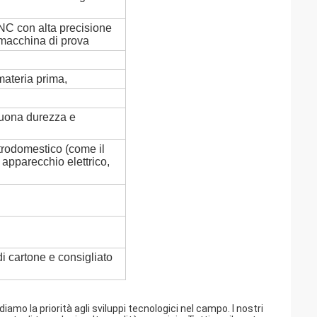
NC con alta precisione
e macchina di prova
materia prima,
buona durezza e
ettrodomestico (come il
, apparecchio elettrico,
di cartone e consigliato
o la priorità agli sviluppi tecnologici nel campo. I nostri