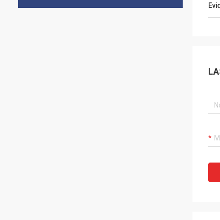
Evi
LA