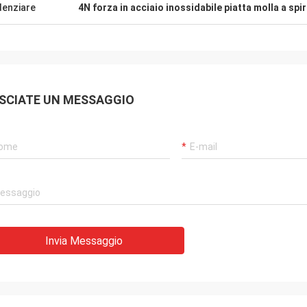
denziare
4N forza in acciaio inossidabile piatta molla a spir
SCIATE UN MESSAGGIO
Invia Messaggio