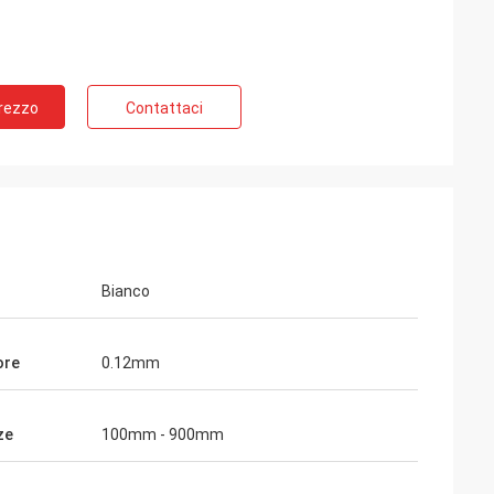
Prezzo
Contattaci
Bianco
ore
0.12mm
ze
100mm - 900mm