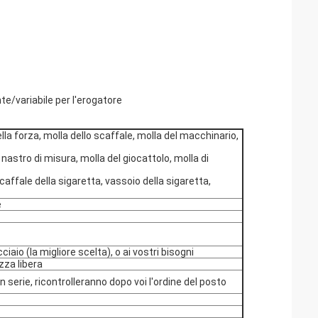
te/variabile per l'erogatore
ella forza, molla dello scaffale, molla del macchinario,
 nastro di misura, molla del giocattolo, molla di
caffale della sigaretta, vassoio della sigaretta,
e
aio (la migliore scelta), o ai vostri bisogni
za libera
in serie, ricontrolleranno dopo voi l'ordine del posto