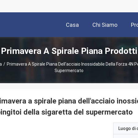
Casa
Chi Siamo
Pr
Primavera A Spirale Piana Prodotti
a
/
Primavera A Spirale Piana Dell'acciaio Inossidabile Della Forza 4N Pe
Supermercato
imavera a spirale piana dell'acciaio inossi
ingitoi della sigaretta del supermercato
Luogo di 