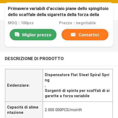
Primavere variabili d'acciaio piane dello spingitoio
dello scaffale della sigaretta della forza della
primavera a spirale per l'erogatore
MOQ：100pcs
Prezzo：negotiable
Miglior prezzo
Contattici
DESCRIZIONE DI PRODOTTO
Dispensatore Flat Steel Spiral Spri
ng
Evidenziare:
,
Sorgenti di spinta per scaffali di si
garette a forza variabile
Capacità di alime
2 000 000PCS/month
ntazione