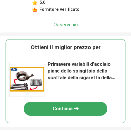
5.0
Fornitore verificato
Osservi più
Ottieni il miglior prezzo per
Primavere variabili d'acciaio
piane dello spingitoio dello
scaffale della sigaretta della
forza della primavera a spirale
per l'erogatore
Continua