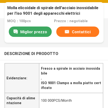
Molla elicoidale di spirale dell'acciaio inossidabile
per l'iso 9001 degli apparecchi elettrici
certificato
MOQ：100pcs
Prezzo：negotiable
Miglior prezzo
Contattici
DESCRIZIONE DI PRODOTTO
Fresco a spirale in acciaio inossida
bile
Evidenziare:
,
ISO 9001 Clampo a molla piatto cert
ificato
Capacità di alime
100 000PCS/Month
ntazione