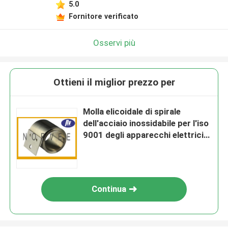
5.0
Fornitore verificato
Osservi più
Ottieni il miglior prezzo per
Molla elicoidale di spirale
dell'acciaio inossidabile per l'iso
9001 degli apparecchi elettrici
certificato
Continua