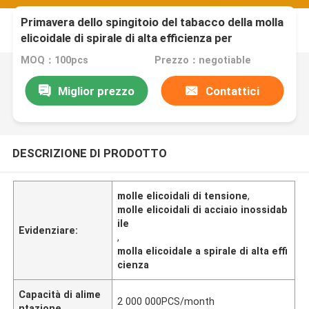
Primavera dello spingitoio del tabacco della molla
elicoidale di spirale di alta efficienza per
l'erogatore
MOQ：100pcs
Prezzo：negotiable
Miglior prezzo
Contattici
DESCRIZIONE DI PRODOTTO
molle elicoidali di tensione
,
molle elicoidali di acciaio inossidab
ile
Evidenziare:
,
molla elicoidale a spirale di alta effi
cienza
Capacità di alime
2 000 000PCS/month
ntazione