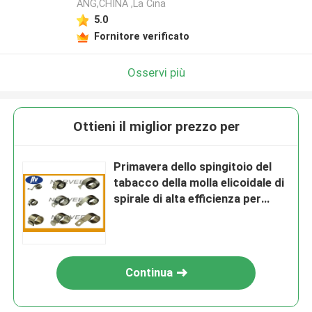
ANG,CHINA ,La Cina
5.0
Fornitore verificato
Osservi più
Ottieni il miglior prezzo per
Primavera dello spingitoio del
tabacco della molla elicoidale di
spirale di alta efficienza per
l'erogatore
Continua